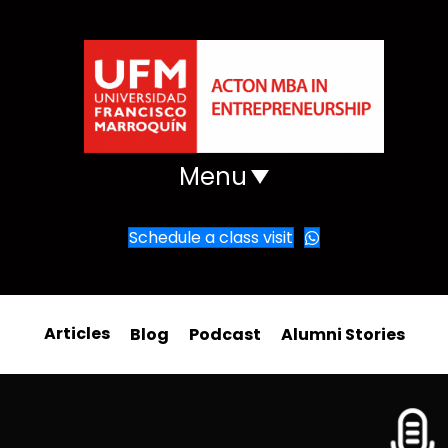
Menu
Schedule a class visit
Articles
Blog
Podcast
Alumni Stories