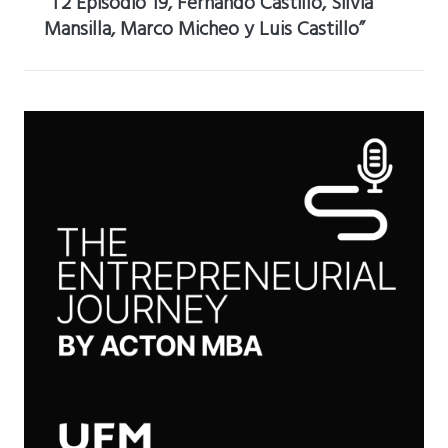
“T2 Episodio 19, Fernando Castillo, Silvia
Mansilla, Marco Micheo y Luis Castillo”