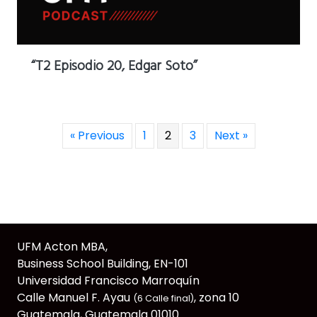
“T2 Episodio 20, Edgar Soto”
« Previous
1
2
3
Next »
UFM Acton MBA,
Business School Building, EN-101
Universidad Francisco Marroquín
Calle Manuel F. Ayau
, zona 10
(6 Calle final)
Guatemala, Guatemala 01010