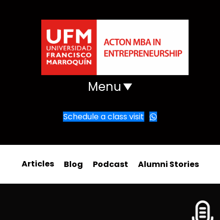
Menu
Schedule a class visit
Articles
Blog
Podcast
Alumni Stories