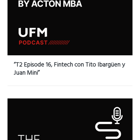
“T2 Episode 16, Fintech con Tito Ibargüen y
Juan Mini”