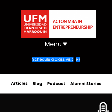
Menu
Schedule a class visit
Articles
Blog
Podcast
Alumni Stories