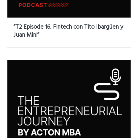
“T2 Episode 16, Fintech con Tito Ibargüen y
Juan Mini”