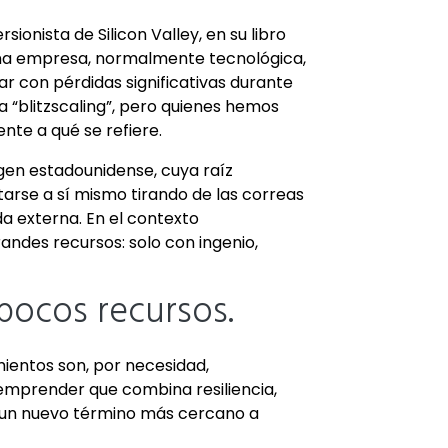
ionista de Silicon Valley, en su libro
una empresa, normalmente tecnológica,
ar con pérdidas significativas durante
a “blitzscaling”, pero quienes hemos
te a qué se refiere.
gen estadounidense, cuya raíz
ntarse a sí mismo tirando de las correas
da externa. En el contexto
randes recursos: solo con ingenio,
 pocos recursos.
ientos son, por necesidad,
emprender que combina resiliencia,
r un nuevo término más cercano a