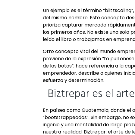
Un ejemplo es el término “blitzscaling”,
del mismo nombre. Este concepto desc
prioriza capturar mercado rápidamente p
los primeros años. No existe una sola p
leído el libro o trabajamos en empren
Otro concepto vital del mundo emprend
proviene de la expresión “to pull onese
de las botas”, hace referencia a la cap
emprendedor, describe a quienes inician 
esfuerzo y determinación.
Biztrepar es el ar
En países como Guatemala, donde el ac
“bootstrappeados”. Sin embargo, no ex
ingenio y una mentalidad de largo pla
nuestra realidad: Biztrepar: el arte de