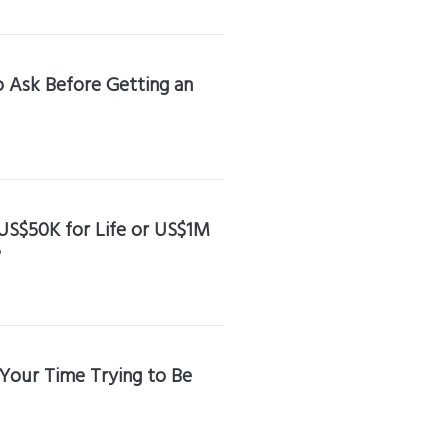
o Ask Before Getting an
 US$50K for Life or US$1M
?
Your Time Trying to Be