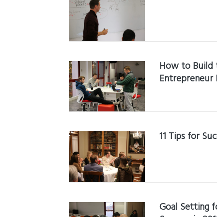
How to Build 
Entrepreneur
11 Tips for Su
Goal Setting f