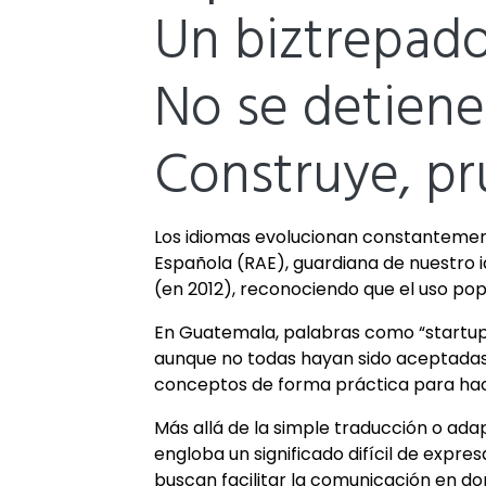
Un biztrepador
No se detiene 
Construye, pr
Los idiomas evolucionan constantement
Española (RAE), guardiana de nuestro i
(en 2012), reconociendo que el uso pop
En Guatemala, palabras como “startup
aunque no todas hayan sido aceptadas 
conceptos de forma práctica para hac
Más allá de la simple traducción o ad
engloba un significado difícil de exp
buscan facilitar la comunicación en do