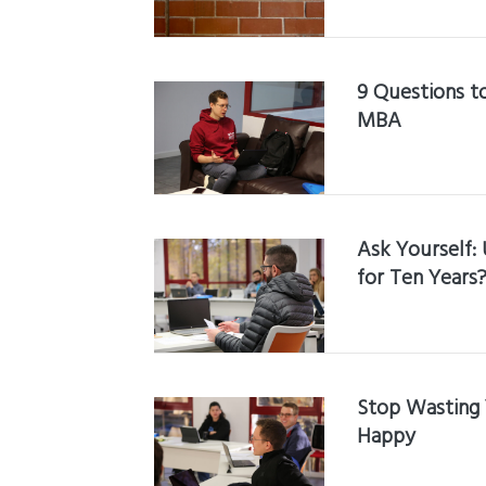
9 Questions t
MBA
Ask Yourself:
for Ten Years
Stop Wasting 
Happy