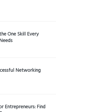
the One Skill Every
 Needs
ccessful Networking
or Entrepreneurs: Find