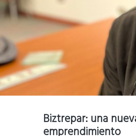
Biztrepar: una nuev
emprendimiento