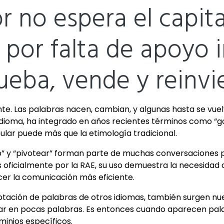
 no espera el capita
por falta de apoyo i
ueba, vende y reinvie
e. Las palabras nacen, cambian, y algunas hasta se vuel
dioma, ha integrado en años recientes términos como “go
ular puede más que la etimología tradicional.
” y “pivotear” forman parte de muchas conversaciones 
oficialmente por la RAE, su uso demuestra la necesidad
er la comunicación más eficiente.
aptación de palabras de otros idiomas, también surgen 
resar en pocas palabras. Es entonces cuando aparecen pa
minios específicos.