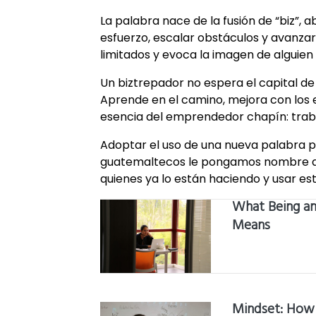
La palabra nace de la fusión de “biz”,
esfuerzo, escalar obstáculos y avanza
limitados y evoca la imagen de alguie
Un biztrepador no espera el capital de 
Aprende en el camino, mejora con los 
esencia del emprendedor chapín: traba
Adoptar el uso de una nueva palabra p
guatemaltecos le pongamos nombre a 
quienes ya lo están haciendo y usar es
What Being an
Means
Mindset: How