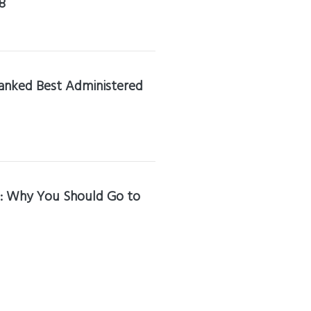
8
anked Best Administered
: Why You Should Go to