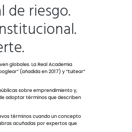
l de riesgo.
nstitucional.
rte.
ven globales. La Real Academia
oglear” (añadida en 2017) y “tuitear”
públicas sobre emprendimiento y,
 de adoptar términos que describen
nuevos términos cuando un concepto
labras acuñadas por expertos que